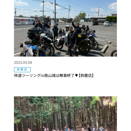
2025.05.08
鈴鹿店
林道ツーリングin南山城は無事終了🌳【鈴鹿店】