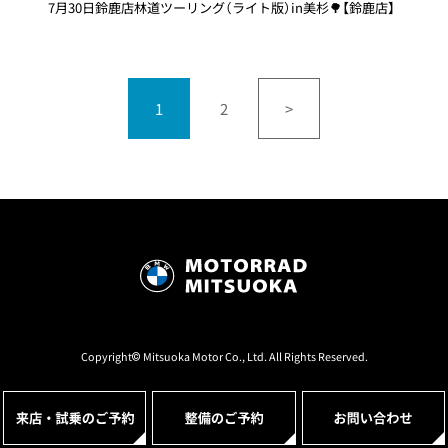
7月30日鈴鹿店林道ツーリング（ライト版）in美杉🌳【鈴鹿店】
1
2
>
Copyright© Mitsuoka Motor Co., Ltd. All Rights Reserved.