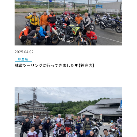
2025.04.02
鈴鹿店
林道ツーリングに行ってきました🌳【鈴鹿店】