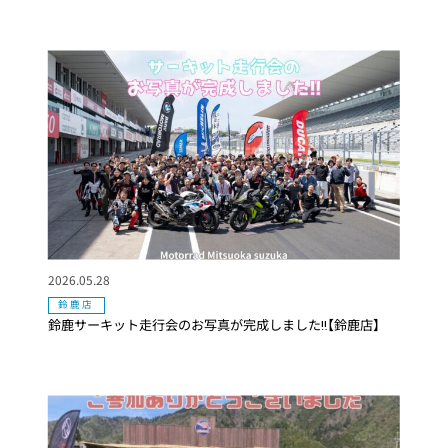
2026.05.28
鈴鹿店
鈴鹿サーキット走行会のお写真が完成しました‼️【鈴鹿店】