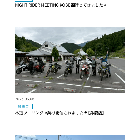
NIGHT RIDER MEETING KOBE🌃行ってきました…
2025.06.08
鈴鹿店
林道ツーリングin美杉開催されました🌳【鈴鹿店】