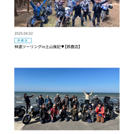
2025.04.02
鈴鹿店
林道ツーリングin土山後記🌳【鈴鹿店】