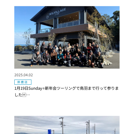
2025.04.02
鈴鹿店
1月19日Sunday⭐新年会ツーリングで鳥羽まで行って参りま
した…