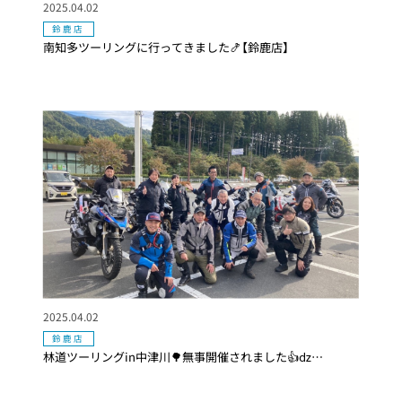
2025.04.02
鈴鹿店
南知多ツーリングに行ってきました🍤【鈴鹿店】
2025.04.02
鈴鹿店
林道ツーリングin中津川🌳無事開催されました👍ǳ…