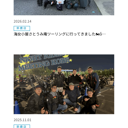
2026.02.14
鈴鹿店
海女小屋さとうみ庵ツーリングに行ってきました🏍️Ǵ…
2025.11.01
鈴鹿店