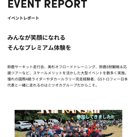
EVENT REPORT
イベントレポート
みんなが笑顔になれる
そんなプレミアム体験を
鈴鹿サーキット走行会、美杉オフロードトレーニング、鈴鹿8耐観戦＆応
援ツアーなど、スケールメリットを活かした大型イベントを数多く実施。
憧れの国際A級ライダーやダカールラリー完走経験者、GSトロフィー日本
代表と一緒に走れるのはミツオカグループだからこそ。