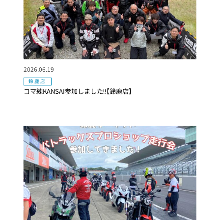
2026.06.19
鈴鹿店
コマ練KANSAI参加しました‼️【鈴鹿店】