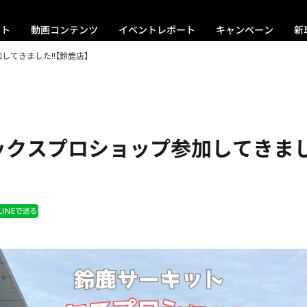
ント
動画コンテンツ
イベントレポート
キャンペーン
新
てきました‼️【鈴鹿店】
クスプロショップ参加してきました