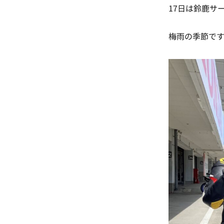
17日は鈴鹿サ
梅雨の季節です