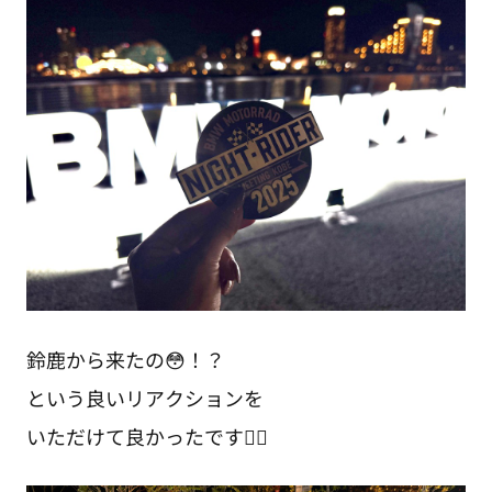
鈴鹿から来たの😳！？
という良いリアクションを
いただけて良かったです❤️‍🔥