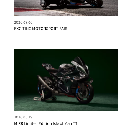
2026.07.06
EXCITING MOTORSPORT FAIR
2026.05.29
M RR Limited Edition Isle of Man TT