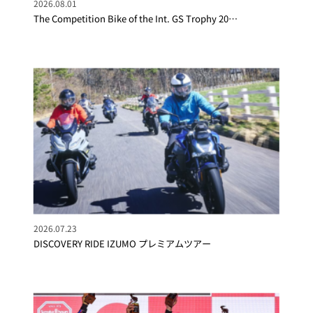
2026.08.01
The Competition Bike of the Int. GS Trophy 20…
2026.07.23
DISCOVERY RIDE IZUMO プレミアムツアー