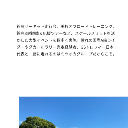
鈴鹿サーキット走行会、美杉オフロードトレーニング、
鈴鹿8耐観戦＆応援ツアーなど、スケールメリットを活
かした大型イベントを数多く実施。憧れの国際A級ライ
ダーやダカールラリー完走経験者、GSトロフィー日本
代表と一緒に走れるのはミツオカグループだからこそ。