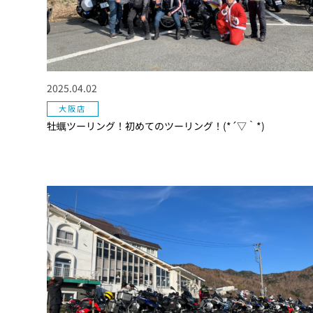
2025.04.02
大阪店
牡蠣ツーリング！初めてのツーリング！(*´▽｀*)