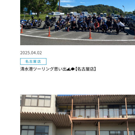
2025.04.02
名古屋店
清水港ツーリング思い出🌊🐡【名古屋店】