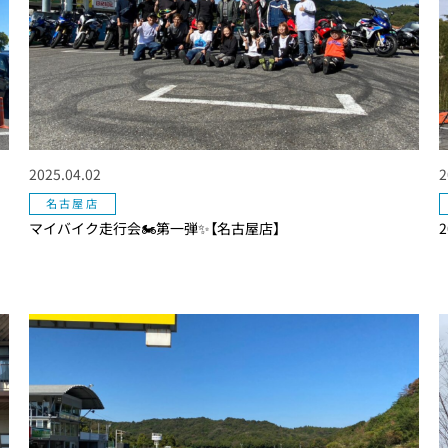
2025.04.02
2
名古屋店
マイバイク走行会🏍第一弾✨【名古屋店】
2