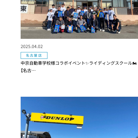
2025.04.02
名古屋店
中京自動車学校様コラボイベント✨ライディングスクール🏍
【名古…