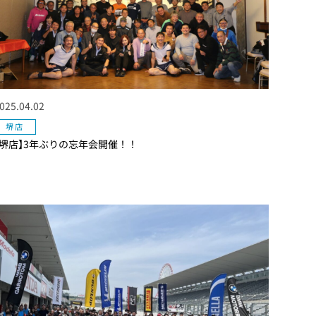
025.04.02
堺店
【堺店】3年ぶりの忘年会開催！！