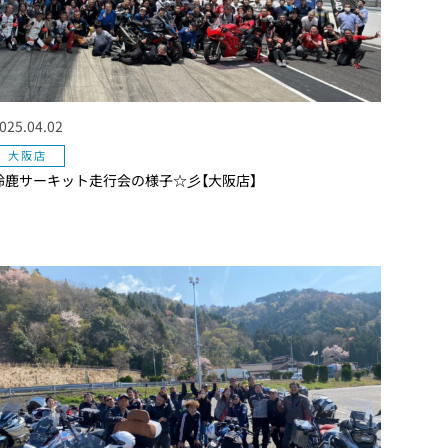
025.04.02
大阪店
鈴鹿サーキット走行会の様子☆彡【大阪店】