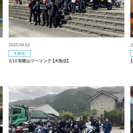
2025.04.02
2
大阪店
3/10 和歌山ツーリング 【大阪店】