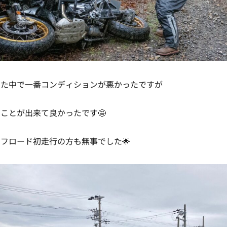
った中で一番コンディションが悪かったですが
ことが出来て良かったです🤩
フロード初走行の方も無事でした🌟