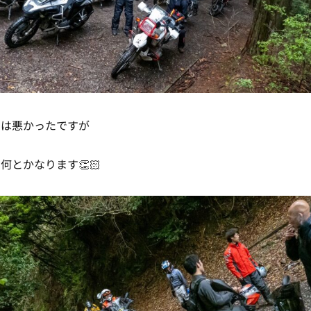
ンは悪かったですが
何とかなります👏🏻