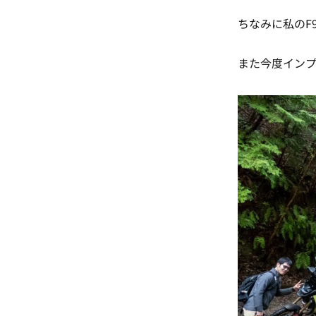
ちなみに私のF
また今度インプ