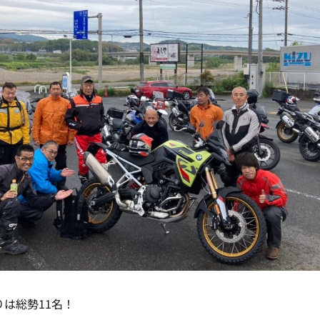
りは総勢11名！