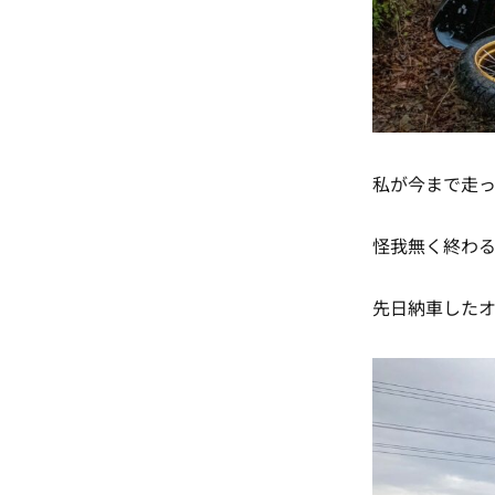
私が今まで走
怪我無く終わる
先日納車したオ