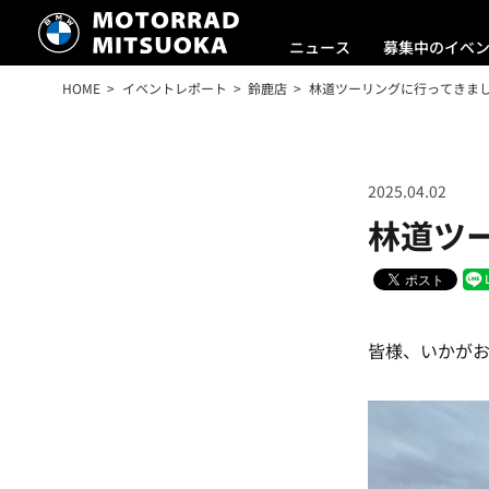
ニュース
募集中のイベ
HOME
イベントレポート
鈴鹿店
林道ツーリングに行ってきました
2025.04.02
林道ツー
皆様、いかがお