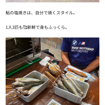
鮎の塩焼きは、自分で焼くスタイル。
1人3匹も🥰新鮮で身もふっくら。