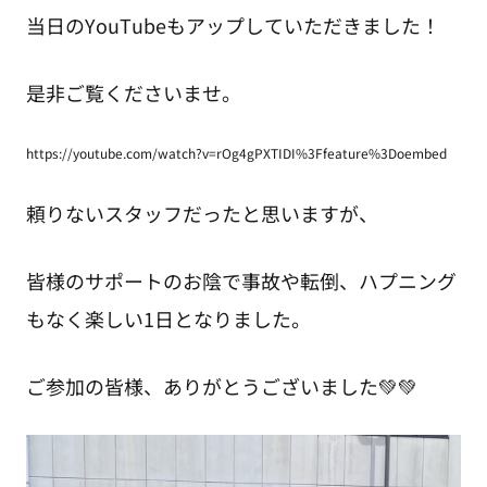
当日のYouTubeもアップしていただきました！
是非ご覧くださいませ。
https://youtube.com/watch?v=rOg4gPXTIDI%3Ffeature%3Doembed
頼りないスタッフだったと思いますが、
皆様のサポートのお陰で事故や転倒、ハプニング
もなく楽しい1日となりました。
ご参加の皆様、ありがとうございました💚💚