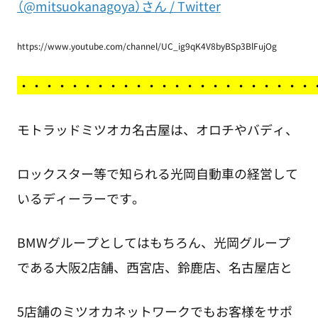
（@mitsuokanagoya）さん / Twitter
https://www.youtube.com/channel/UC_ig9qK4V8byBSp3BlFujOg
・
・・・・・・・・・・・・・・・・・・・・・・
モトラッドミツオカ名古屋は、オロチやバディ、
ロックスター等で知られる光岡自動車の経営して
いるディーラーです。
BMWグループとしてはもちろん、光岡グループ
である大阪2店舗、西宮店、鈴鹿店、名古屋店と
5店舗のミツオカネットワークでもお客様をサポ