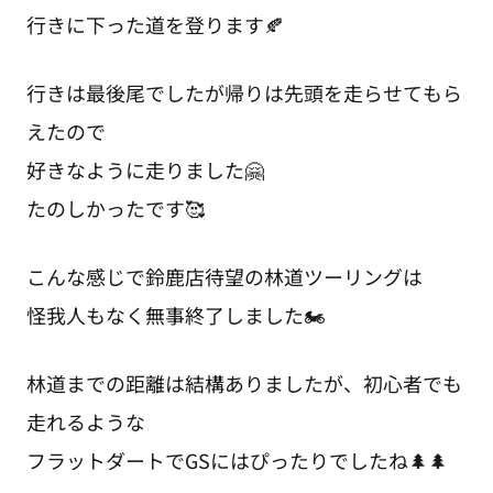
行きに下った道を登ります🍂
行きは最後尾でしたが帰りは先頭を走らせてもら
えたので
好きなように走りました🤗
たのしかったです🥰
こんな感じで鈴鹿店待望の林道ツーリングは
怪我人もなく無事終了しました🏍️
林道までの距離は結構ありましたが、初心者でも
走れるような
フラットダートでGSにはぴったりでしたね🌲🌲