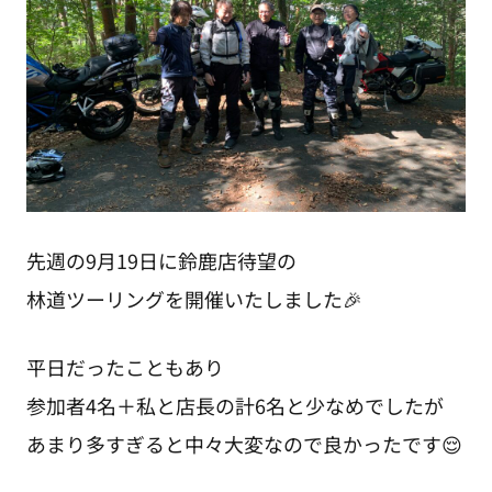
先週の9月19日に鈴鹿店待望の
林道ツーリングを開催いたしました🎉
平日だったこともあり
参加者4名＋私と店長の計6名と少なめでしたが
あまり多すぎると中々大変なので良かったです😌