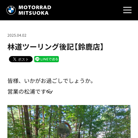
2025.04.02
林道ツーリング後記【鈴鹿店】
皆様、いかがお過ごしでしょうか。
営業の松浦です👓