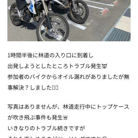
1時間半後に林道の入り口に到着し
出発しようとしたところトラブル発生👿
参加者のバイクからオイル漏れがありましたが無
事解決？しました😮‍💨
写真はありませんが、林道走行中にトップケース
が吹き飛ぶ事件も発生🚨
いきなりのトラブル続きですが