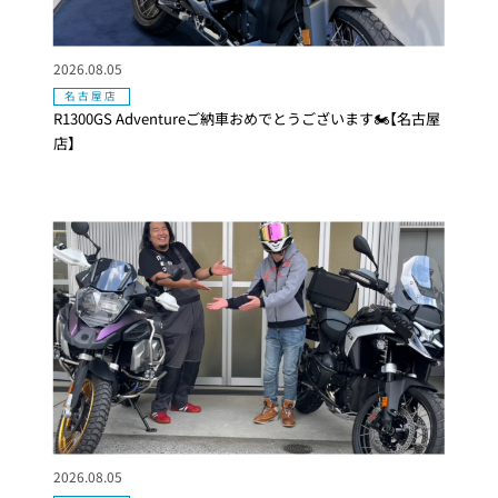
2026.08.05
名古屋店
R1300GS Adventureご納車おめでとうございます🏍【名古屋
店】
2026.08.05