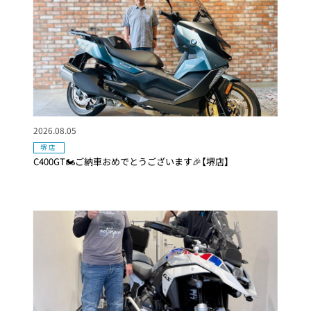
2026.08.05
堺店
C400GT🏍ご納車おめでとうございます🎉【堺店】