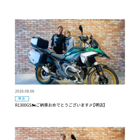
2026.08.06
堺店
R1300GS🏍ご納車おめでとうございます🎉【堺店】