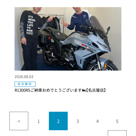
2026.08.03
名古屋店
R1300RSご納車おめでとうございます🏍【名古屋店】
<
1
2
3
4
5