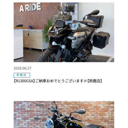
2026.06.27
鈴鹿店
【R1300GSA】ご納車おめでとうございます🎉【鈴鹿店】