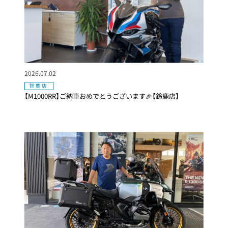
2026.07.02
鈴鹿店
【M1000RR】ご納車おめでとうございます🎉【鈴鹿店】