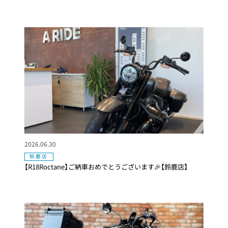
2026.06.30
鈴鹿店
【R18Roctane】ご納車おめでとうございます🎉【鈴鹿店】