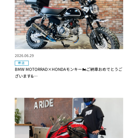
2026.06.29
堺店
BMW MOTORRAD×HONDAモンキー🏍ご納車おめでとうご
ざいます&…