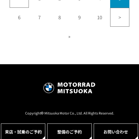
6
7
8
9
10
>
»
Copyright© Mitsuoka Motor Co., Ltd. All Rights Reserved.