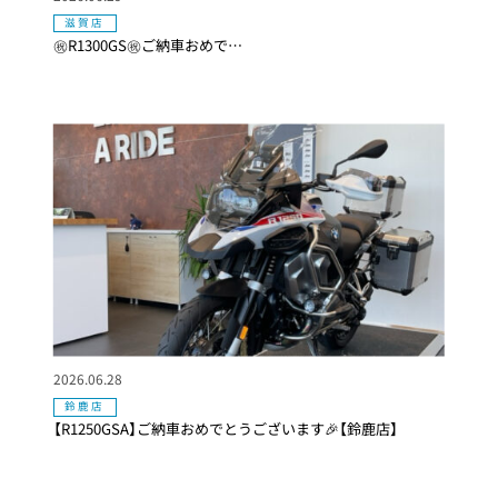
滋賀店
㊗️R1300GS㊗️ご納車おめで…
2026.06.28
鈴鹿店
【R1250GSA】ご納車おめでとうございます🎉【鈴鹿店】