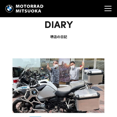
DIARY
堺店の日記