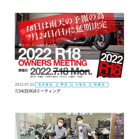
2022.07.22
名古屋店
堺店
大阪店
鈴鹿店
7/24(日)R18ミーティング