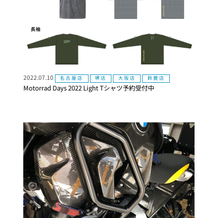
2022.07.10
名古屋店
堺店
大阪店
鈴鹿店
Motorrad Days 2022 Light Tシャツ予約受付中