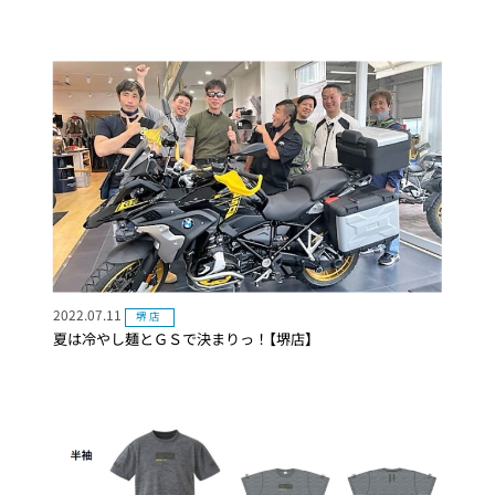
2022.07.11
堺店
夏は冷やし麺とＧＳで決まりっ！【堺店】