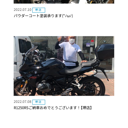
2022.07.10
堺店
パウダーコート塗装承ります(*ﾉωﾉ)
2022.07.08
堺店
R1250RSご納車おめでとうございます！【堺店】