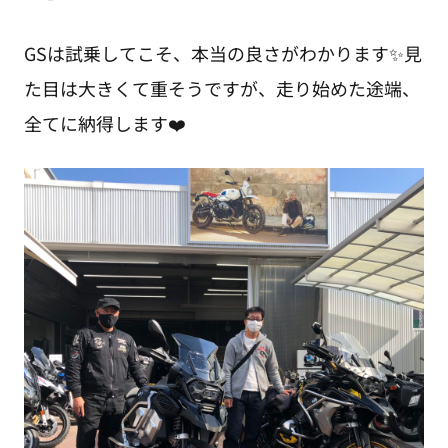
GSは試乗してこそ、本当の良さがわかります✨見
た目は大きくて重そうですが、走り始めた途端、
全てに納得します❤️