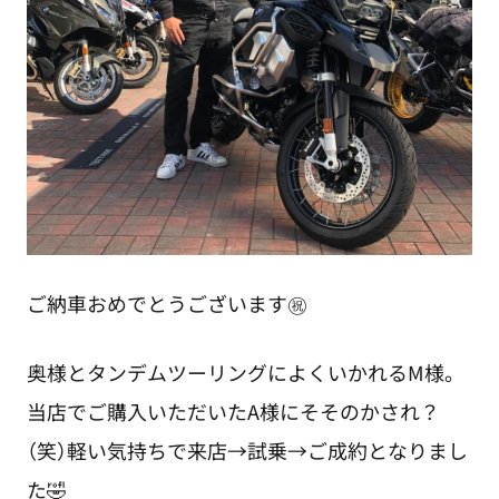
ご納車おめでとうございます㊗️
奥様とタンデムツーリングによくいかれるM様。
当店でご購入いただいたA様にそそのかされ？
（笑）軽い気持ちで来店→試乗→ご成約となりまし
た🤣