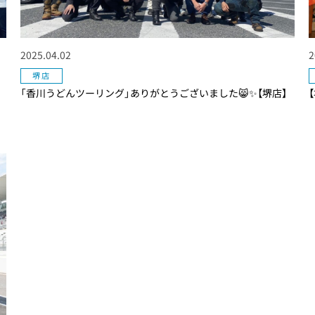
2025.04.02
2
堺店
「香川うどんツーリング」ありがとうございました😸✨【堺店】