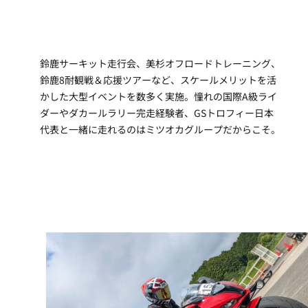
鈴鹿サーキット走行会、美杉オフロードトレーニング、
鈴鹿8耐観戦＆応援ツアーなど、スケールメリットを活
かした大型イベントを数多く実施。憧れの国際A級ライ
ダーやダカールラリー完走経験者、GSトロフィー日本
代表と一緒に走れるのはミツオカグループだからこそ。