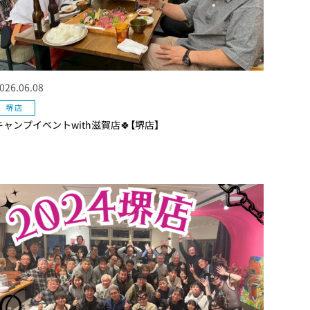
026.06.08
堺店
キャンプイベントwith滋賀店🍀【堺店】