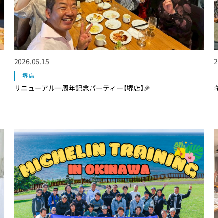
2026.06.15
2
堺店
リニューアル一周年記念パーティー【堺店】🎉