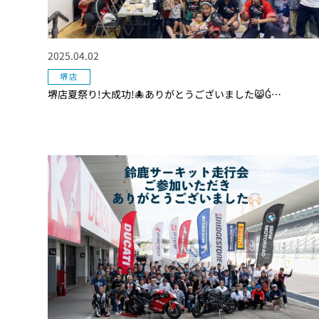
2025.04.02
堺店
堺店夏祭り!大成功!🐙ありがとうございました😸Ǵ…