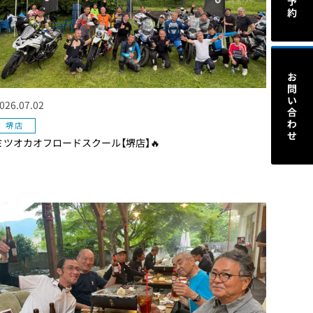
026.07.02
堺店
ミツオカオフロードスクール【堺店】🔥