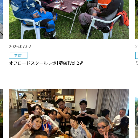
2026.07.02
2
堺店
オフロードスクールレポ【堺店】Vol.2💕