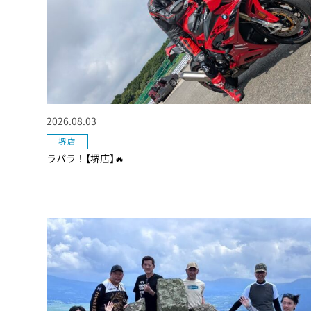
2026.08.03
堺店
ラパラ！【堺店】🔥