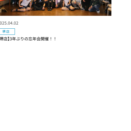
025.04.02
堺店
【堺店】3年ぶりの忘年会開催！！