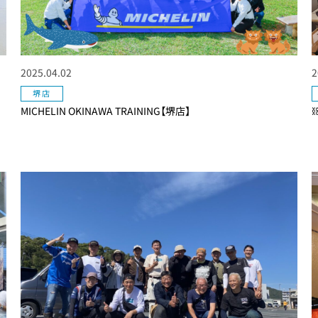
2025.04.02
2
堺店
MICHELIN OKINAWA TRAINING【堺店】