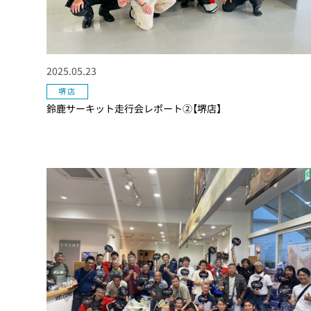
2025.05.23
堺店
鈴鹿サーキット走行会レポート②【堺店】