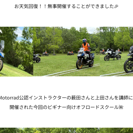
お天気回復！！無事開催することができました🎉
 Motorrad公認インストラクターの薮田さんと上田さんを講師
開催された今回のビギナー向けオフロードスクール🌺