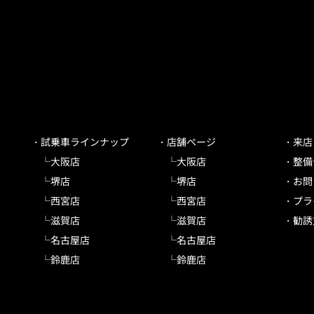
試乗車ラインナップ
店舗ページ
来店
大阪店
大阪店
整備
堺店
堺店
お問
西宮店
西宮店
プラ
滋賀店
滋賀店
勧誘
名古屋店
名古屋店
鈴鹿店
鈴鹿店