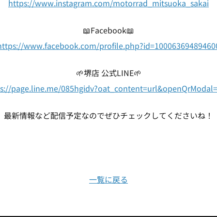
https://www.instagram.com/motorrad_mitsuoka_sakai
📖Facebook📖
https://www.facebook.com/profile.php?id=10006369489460
🌱堺店 公式LINE🌱
ps://page.line.me/085hgidv?oat_content=url&openQrModal=
最新情報など配信予定なのでぜひチェックしてくださいね！
一覧に戻る