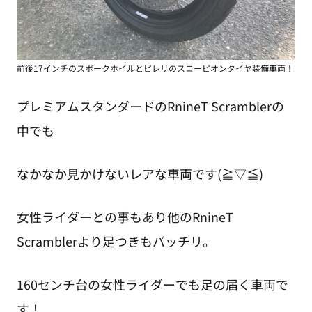
前後17インチのスポークホイルとピレリのスコーピオンタイヤ装備車両！
プレミアムスタンダードのRnineT Scramblerの
中でも
なかなか見かけないレアな車両です(≧▽≦)
女性ライダーとの事もあり他のRnineT
Scramblerより足つきもバッチリ。
160センチ台の女性ライダーでも足の届く車両で
す！