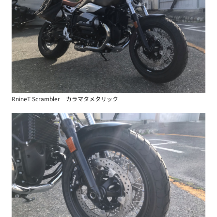
RnineT Scrambler カラマタメタリック