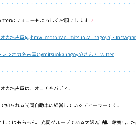
・・・・・・・・・・・・・・・・・・・・・・・・・・・・
とTwitterのフォローもよろしくお願いします
♡
古屋(@bmw_motorrad_mitsuoka_nagoya) • Insta
オカ名古屋（@mitsuokanagoya）さん / Twitter
・・・・・・・・・・・・・・・・・・・・・・・・・・・・
ツオカ名古屋は、オロチやバディ、
等で知られる光岡自動車の経営しているディーラーです。
としてはもちろん、光岡グループである大阪2店舗、鈴鹿店、