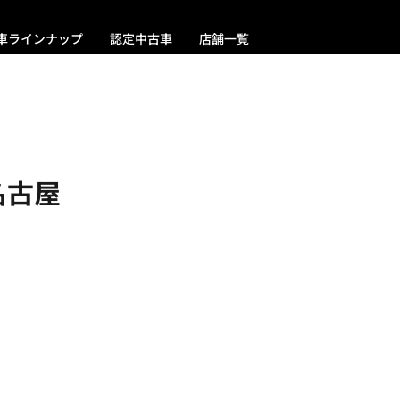
車ラインナップ
認定中古車
店舗一覧
名古屋