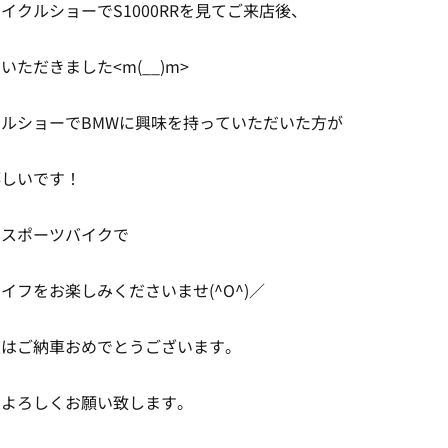
イクルショーでS1000RRを見てご来店後、
ただきました<m(__)m>
ルショーでBMWに興味を持っていただいた方が
嬉しいです！
ースポーツバイクで
イフをお楽しみくださいませ(^O^)／
度はご納車おめでとうございます。
くよろしくお願い致します。