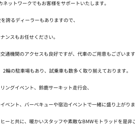
カネットワークでもお客様をサポートいたします。
史を誇るディーラーもありますので、
テナンスもお任せください。
共交通機関のアクセスも良好ですが、代車のご用意もございま
、2輪の駐車場もあり、試乗車も数多く取り揃えております。
ーリングイベント、鈴鹿サーキット走行会、
行イベント、バーベキューや宿泊イベントで一緒に盛り上がり
ヒーと共に、暖かいスタッフや素敵なBMWモトラッドを是非