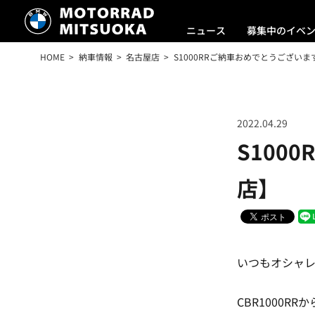
ニュース
募集中のイベ
HOME
納車情報
名古屋店
S1000RRご納車おめでとうございま
2022.04.29
S100
店】
いつもオシャレ
CBR1000R