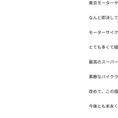
東京モーターサ
なんと即決してい
モーターサイク
とても多くて
最高のスーパ
素敵なバイクラ
改めて、この
今後とも末永