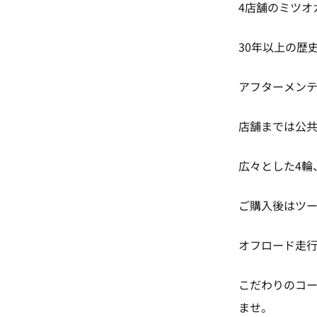
4店舗のミツオ
30年以上の歴
アフターメン
店舗までは公
広々とした4輪
ご購入後はツ
オフロード走
こだわりのコー
ませ。