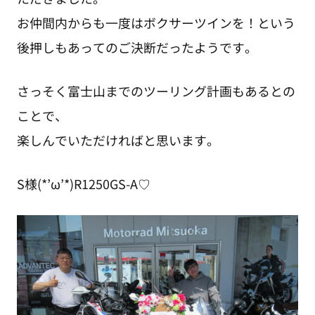
お仲間内からも一度はボクサーツインを！という
後押しもあってのご決断だったようです。
さっそく富士山までのツーリング計画もあるとの
ことで、
楽しんでいただければと思います。
S様(*’ω’*)R1250GS-A♡