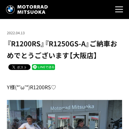
2022.04.13
『R1200RS』『R1250GS-A』ご納車お
めでとうございます【大阪店】
Y様(*’ω’*)R1200RS♡