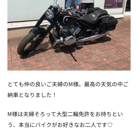
とても仲の良いご夫婦のM様。最高の天気の中ご
納車となりました！
M様は夫婦そろって大型二輪免許をお持ちとい
う、本当にバイクがお好きなお二人です♡