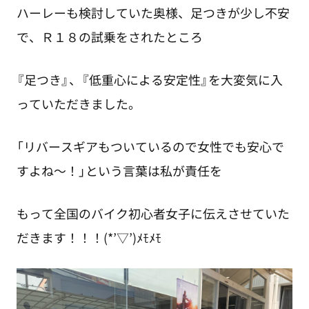
ハーレーも検討していた奥様、足つきが少し不安
で、Ｒ１８の試乗をされたところ
『足つき』、『低重心による安定性』を大変気に入
っていただきました。
「リバースギアもついているので女性でも安心で
すよね～！」という言葉は私が責任を
もって全国のバイク初心者女子に伝えさせていた
だきます！！！(*’▽’)ﾒﾓﾒﾓ