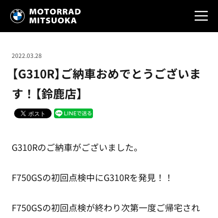
2022.03.28
【G310R】ご納車おめでとうございま
す！【鈴鹿店】
G310Rのご納車がございました。
F750GSの初回点検中にG310Rを発見！！
F750GSの初回点検が終わり次第一度ご帰宅され