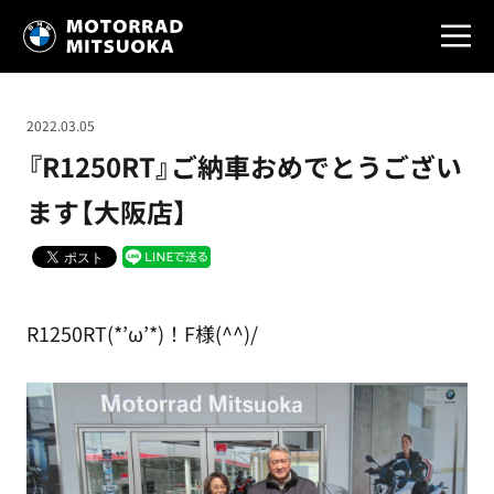
2022.03.05
『R1250RT』ご納車おめでとうござい
ます【大阪店】
R1250RT(*’ω’*)！F様(^^)/