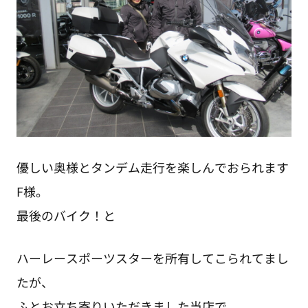
優しい奥様とタンデム走行を楽しんでおられます
F様。
最後のバイク！と
ハーレースポーツスターを所有してこられてまし
たが、
ふとお立ち寄りいただきました当店で、