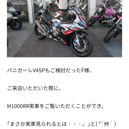
パニガーレV4SPもご検討だったF様、
ご来店いただいた際に、
M1000RR実車をご覧いただくことができ、
「まさか実車見られるとは・・・。」と( *´艸｀)