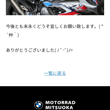
今後とも末永くどうぞ宜しくお願い致します。( *
´艸｀)
ありがとうございました( ﾉ ﾟｰﾟ)ﾉ♡
一覧に戻る