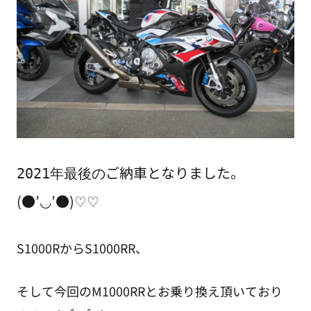
ご納車となりました。
2021年最後の
(●’◡’●)♡♡
S1000RからS1000RR、
そして今回のM1000RRとお乗り換え頂いており