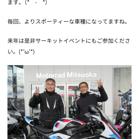
ます。（*＾-＾*）
毎回、よりスポーティーな車種になってますね。
来年は是非サーキットイベントにもご参加くださ
い。(*’ω’*)