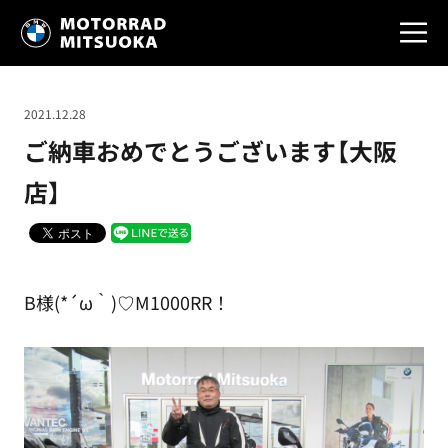
2021.12.28
ご納車おめでとうございます【大阪
店】
B様(*´ω｀)♡M1000RR！