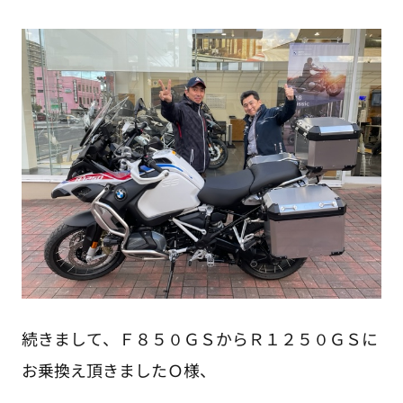
続きまして、Ｆ８５０ＧＳからＲ１２５０ＧＳに
お乗換え頂きましたＯ様、