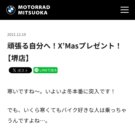
2021.12.19
頑張る自分へ！X’Masプレゼント！
【堺店】
寒いですね～。いよいよ冬本番に突入です！
でも、いくら寒くてもバイク好きな人は乗っちゃ
うんですよね…。