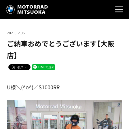
2021.12.06
ご納車おめでとうございます【大阪
店】
U様＼(^o^)／S1000RR