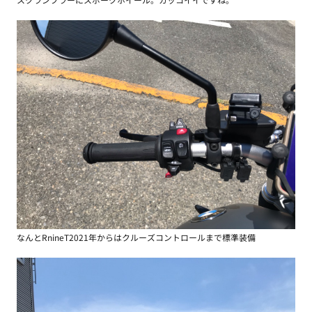
なんとRnineT2021年からはクルーズコントロールまで標準装備