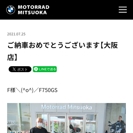
2021.07.25
ご納車おめでとうございます【大阪
店】
F様＼(^o^)／F750GS