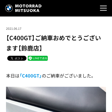
2021.06.17
【C400GT】ご納車おめでとうござい
ます【鈴鹿店】
本日は
「C400GT」
のご納車がございました。