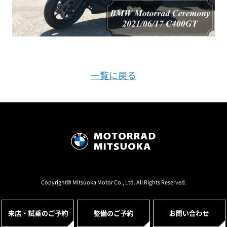
一覧に戻る
Copyright© Mitsuoka Motor Co., Ltd. All Rights Reserved.