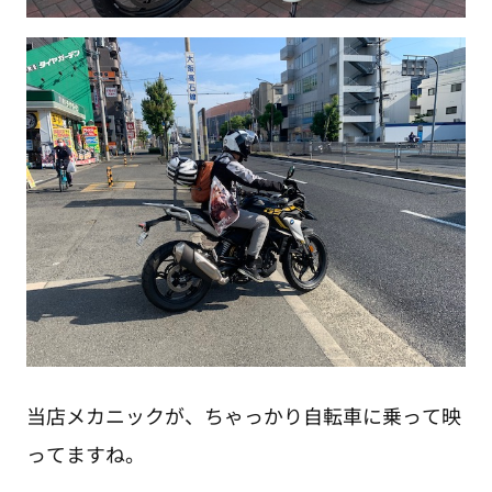
当店メカニックが、ちゃっかり自転車に乗って映
ってますね。