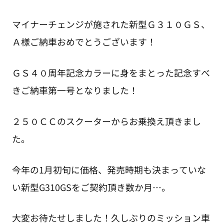
マイナーチェンジが施された新型Ｇ３１０ＧＳ、
Ａ様ご納車おめでとうございます！
ＧＳ４０周年記念カラーに身をまとった記念すべ
きご納車第一号となりました！
２５０ＣＣのスクーターからお乗換え頂きまし
た。
今年の1月初旬に価格、発売時期も決まっていな
い新型G310GSをご契約頂き数か月…。
大変お待たせしました！久しぶりのミッション車