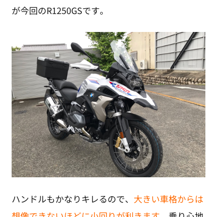
が今回のR1250GSです。
ハンドルもかなりキレるので、
大きい車格からは
想像できないほどに小回りが利きます。
乗り心地