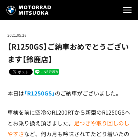
2021.05.28
【R1250GS】ご納車おめでとうござい
ます【鈴鹿店】
本日は
「R1250GS」
のご納車がございました。
車検を前に空冷のR1200RTから新型のR1250GSへ
とお乗り換え頂きました。
足つきや取り回しのし
やすさ
など、何カ月も吟味されてたどり着いたの