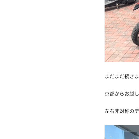
まだまだ続き
京都からお越し
左右非対称の