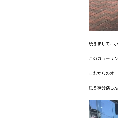
続きまして、小
このカラーリン
これからのオ
思う存分楽し