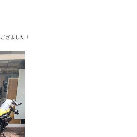
うござました！