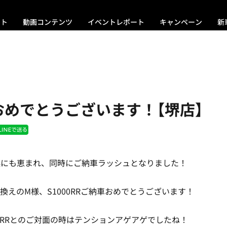
ント
動画コンテンツ
イベントレポート
キャンペーン
新
おめでとうございます！【堺店】
候にも恵まれ、同時にご納車ラッシュとなりました！
乗換えのM様、S1000RRご納車おめでとうございます！
00RRとのご対面の時はテンションアゲアゲでしたね！