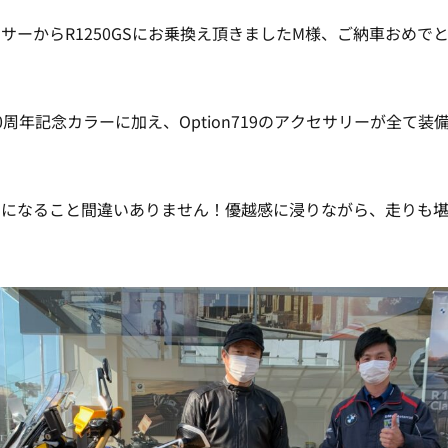
サーからR1250GSにお乗換え頂きましたM様、ご納車おめで
0周年記念カラーに加え、Option719のアクセサリーが全て装
的になること間違いありません！優越感に浸りながら、走りも