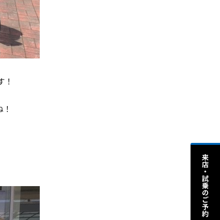
す！
ね！