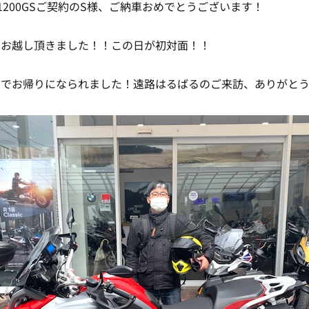
1200GSご契約のS様、ご納車おめでとうございます！
らお越し頂きました！！この日が初対面！！
までお帰りになられました！遠路はるばるのご来訪、ありがと