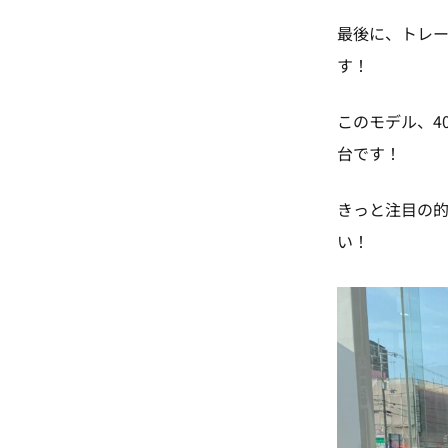
最後に、トレー
す！
このモデル、4
台です！
きっと注目の
い！