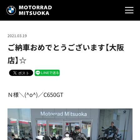
2021.03.19
ご納車おめでとうございます【大阪
店】☆
Ｎ様＼(^o^)／C650GT