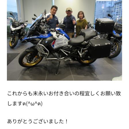
これからも末永いお付き合いの程宜しくお願い致
しますฅ(^ω^ฅ)
ありがとうございました！