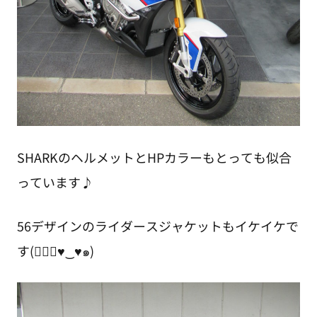
SHARKのヘルメットとHPカラーもとっても似合
っています♪
56デザインのライダースジャケットもイケイケで
す(๑⃙⃘♥‿♥๑)