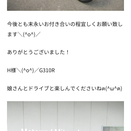
今後とも末永いお付き合いの程宜しくお願い致し
ます＼(^o^)／
ありがとうございました！
H様＼(^o^)／G310R
娘さんとドライブと楽しんでくださいねฅ(^ω^ฅ)