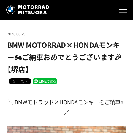
2026.06.29
BMW MOTORRAD×HONDAモンキ
ー🏍ご納車おめでとうございます🎉
【堺店】
＼ BMWモトラッド×HONDAモンキーをご納車✨
／