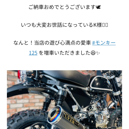
ご納車おめでとうございます🕊
いつも大変お世話になっているK様🙂‍↕️
なんと！当店の遊び心満点の愛車
#モンキー
125
を増車いただきました😆✨