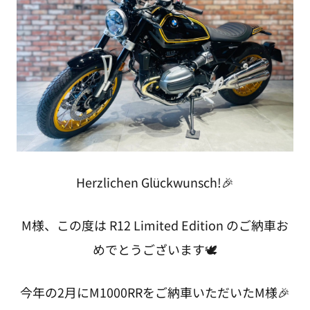
Herzlichen Glückwunsch!🎉
M様、この度は R12 Limited Edition のご納車お
めでとうございます🕊
今年の2月にM1000RRをご納車いただいたM様🎉