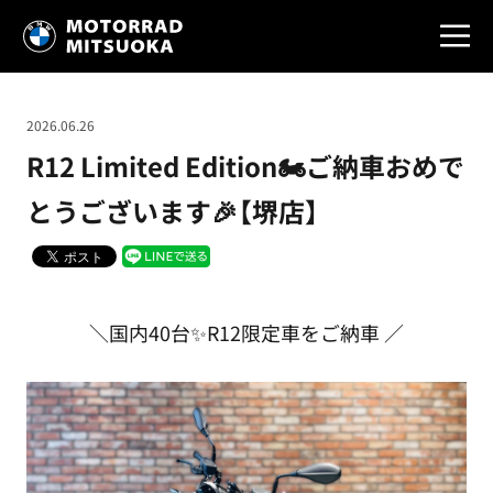
2026.06.26
R12 Limited Edition🏍ご納車おめで
とうございます🎉【堺店】
＼国内40台✨R12限定車をご納車 ／