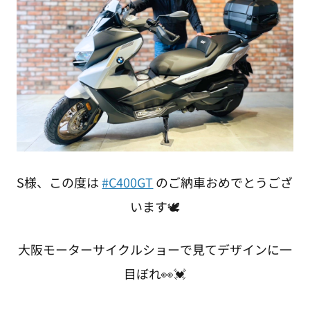
S様、この度は
#C400GT
のご納車おめでとうござ
います🕊
大阪モーターサイクルショーで見てデザインに一
目ぼれ👀💓