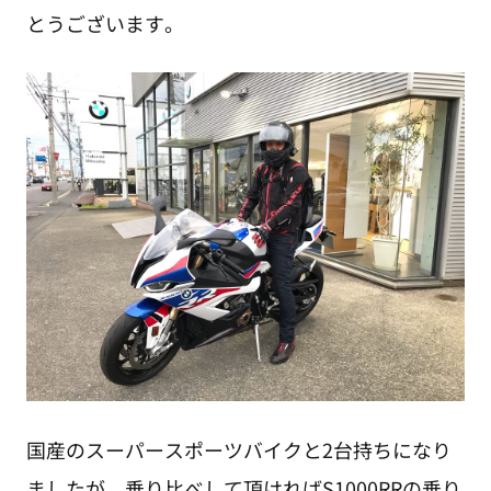
とうございます。
国産のスーパースポーツバイクと2台持ちになり
ましたが、乗り比べして頂ければS1000RRの乗り