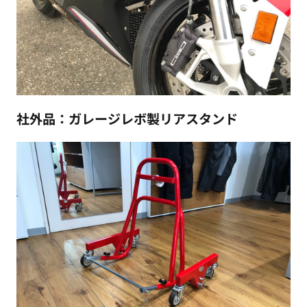
社外品：ガレージレボ製リアスタンド