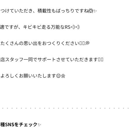
つけていただき、積載性もばっちりですね🙆✨
適ですが、キビキビ走る万能なRS💨💨
くさんの思い出をおつくりください🙂‍↕️💭
店スタッフ一同でサポートさせていただきます❤️‍🔥
よろしくお願いいたします😌🌼
・・・・・・・・・・・・・・・・・・・・・・・・・・・・
種S
NSをチェッ
ク
✨