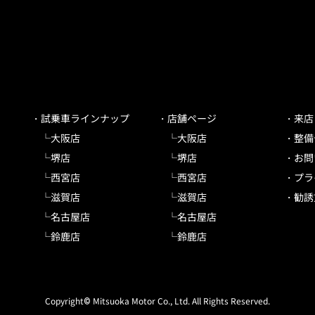
試乗車ラインナップ
店舗ページ
来店
大阪店
大阪店
整備
堺店
堺店
お問
西宮店
西宮店
プラ
滋賀店
滋賀店
勧誘
名古屋店
名古屋店
鈴鹿店
鈴鹿店
Copyright© Mitsuoka Motor Co., Ltd. All Rights Reserved.