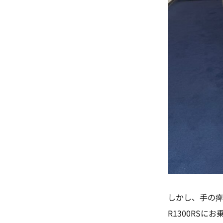
しかし、手の痺
R1300RSに