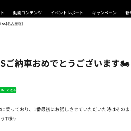
ント
動画コンテンツ
イベントレポート
キャンペーン
新
🏍【名古屋店】
0RSご納車おめでとうございます🏍
0RRに乗っており、1番最初にお話しさせていただいた時はその
うT様✨