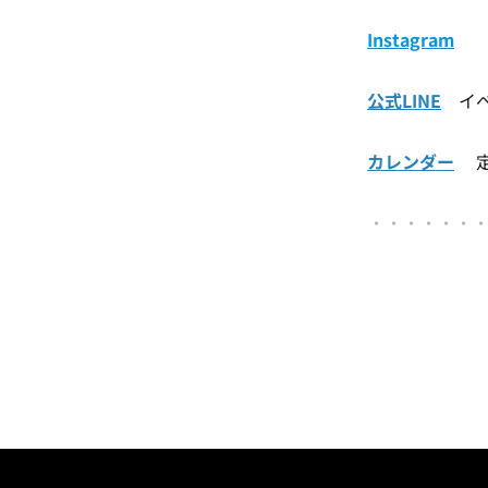
Instagram
公式LINE
イベ
カレンダー
定
・・・・・・