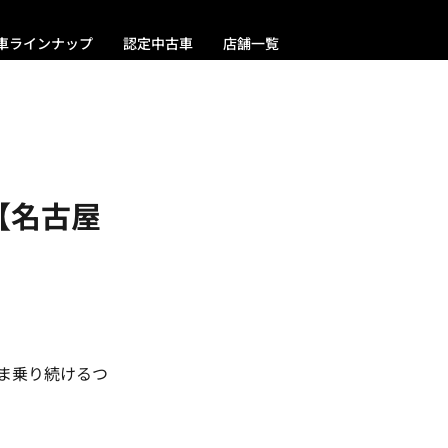
車ラインナップ
認定中古車
店舗一覧
【名古屋
まま乗り続けるつ