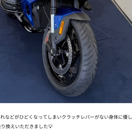
れなどがひどくなってしまいクラッチレバーがない身体に優し
お乗り換えいただきました💡