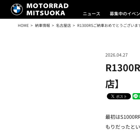
ニュース
募集中のイベ
HOME
納車情報
名古屋店
R1300RSご納車おめでとうございます
2026.04.27
R130
店】
最初はS100
もりだったとい