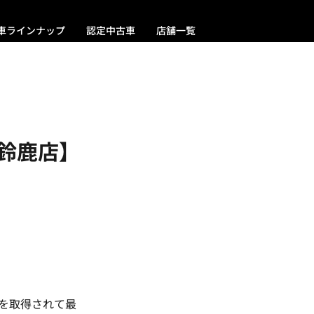
車ラインナップ
認定中古車
店舗一覧
鈴鹿店】
。
許を取得されて最