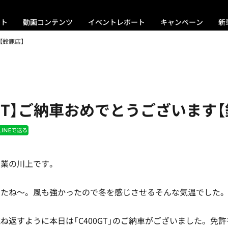
ント
動画コンテンツ
イベントレポート
キャンペーン
新
【鈴鹿店】
0GT】ご納車おめでとうございます【
営業の川上です。
したね～。風も強かったので冬を感じさせるそんな気温でした
ね返すように本日は「C400GT」のご納車がございました。免