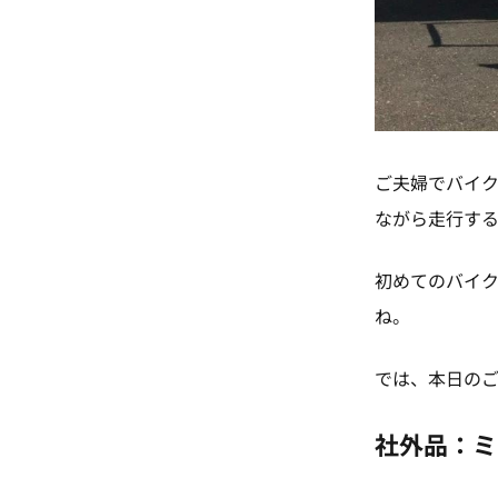
ご夫婦でバイ
ながら走行す
初めてのバイ
ね。
では、本日の
社外品：ミ