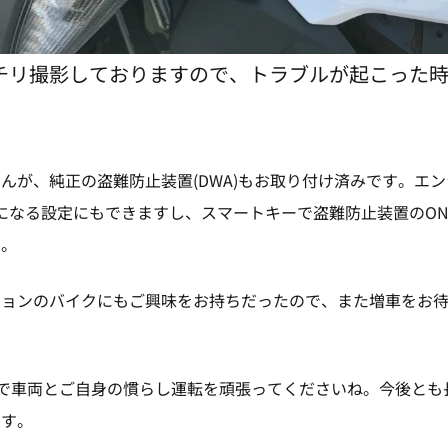
チリ撮影しておりますので、トラブルが起こった
んが、純正の盗難防止装置(DWA)もお取り付け済みです。エ
になる設定にもできますし、スマートキーで盗難防止装置のON/
す。
ションのバイクにもご興味をお持ちだったので、また増車をお
GTで車両とご自身の慣らし運転を頑張ってくださいね。今後と
ます。