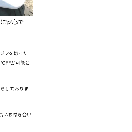
時に安心で
ンジンを切った
OFFが可能と
待ちしておりま
も長いお付き合い