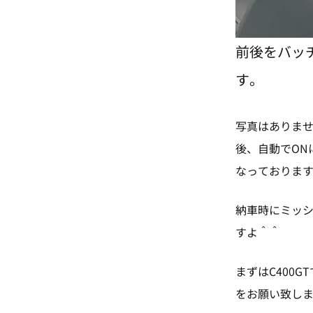
前後をバッ
す。
写真はありませ
後、自動でON
なっておりま
納車時にミッ
すよ＾＾
まずはC400
をお願い致し