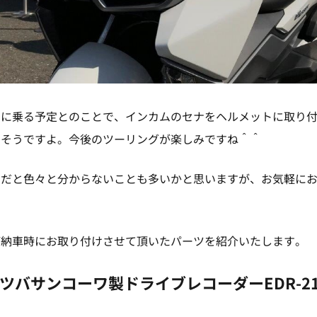
クに乗る予定とのことで、インカムのセナをヘルメットに取り
るそうですよ。今後のツーリングが楽しみですね＾＾
クだと色々と分からないことも多いかと思いますが、お気軽に
ご納車時にお取り付けさせて頂いたパーツを紹介いたします。
ツバサンコーワ製ドライブレコーダーEDR-2