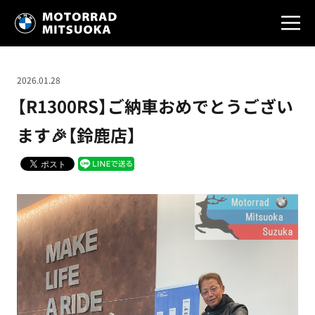
2026.01.28
【R1300RS】ご納車おめでとうござい
ます🎉【鈴鹿店】