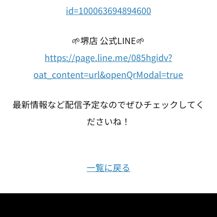
id=100063694894600
🌱堺店 公式LINE🌱
https://page.line.me/085hgidv?
oat_content=url&openQrModal=true
最新情報など配信予定なのでぜひチェックしてく
ださいね！
一覧に戻る