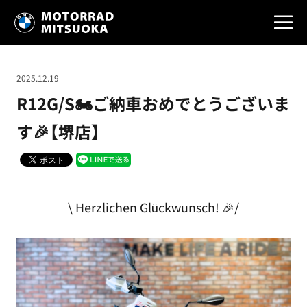
2025.12.19
R12G/S🏍ご納車おめでとうございま
す🎉【堺店】
\ Herzlichen Glückwunsch! 🎉/