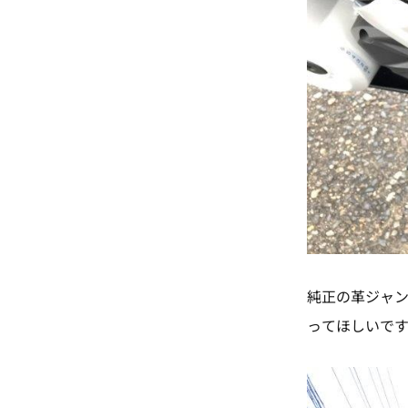
純正の革ジャ
ってほしいで