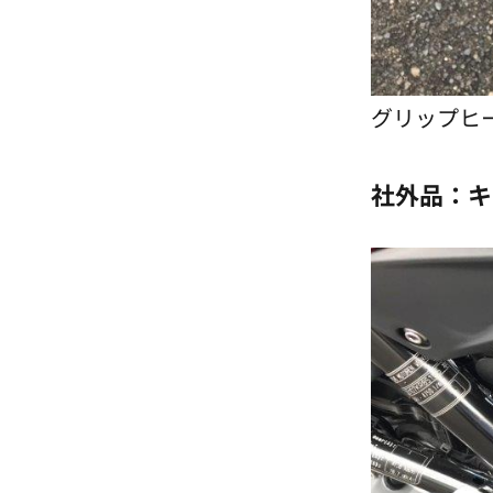
グリップヒ
社外品：キ