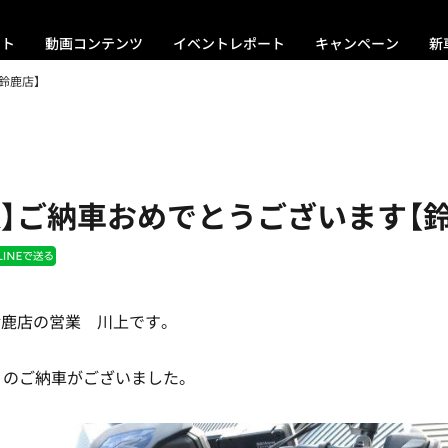
ント
動画コンテンツ
イベントレポート
キャンペーン
新
鈴鹿店】
0R】ご納車おめでとうございます【
鈴鹿店の営業 川上です。
0R」のご納車がございました。