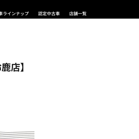
車ラインナップ
認定中古車
店舗一覧
鈴鹿店】