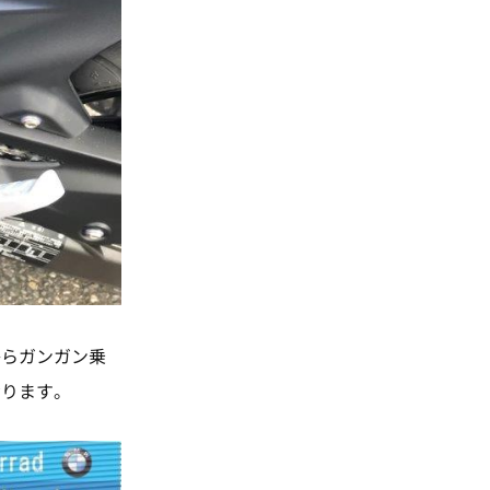
からガンガン乗
おります。