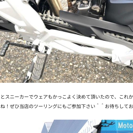
ンとスニーカーでウェアもかっこよく決めて頂いたので、これ
すね！ぜひ当店のツーリングにもご参加下さい＾＾お待ちして