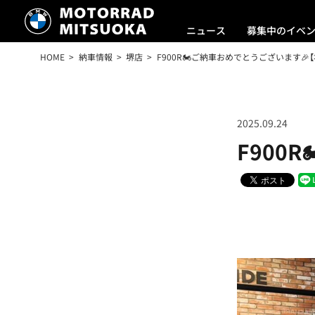
ニュース
募集中のイベ
HOME
納車情報
堺店
F900R🏍ご納車おめでとうございます🎉【
2025.09.24
F900