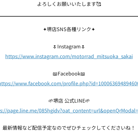
よろしくお願いいたします🥰
✦堺店SNS各種リンク✦
🌷Instagram🌷
https://www.instagram.com/motorrad_mitsuoka_sakai
📖Facebook📖
https://www.facebook.com/profile.php?id=10006369489460
🌱堺店 公式LINE🌱
ps://page.line.me/085hgidv?oat_content=url&openQrModal=
最新情報など配信予定なのでぜひチェックしてくださいね！