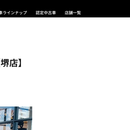
車ラインナップ
認定中古車
店舗一覧
【堺店】