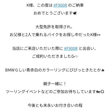
K様、この度は
#F900R
のご納車
おめでとうございます🕊
大型免許を取得され、
お父様と2人で乗れるバイクをお探し中だったK様👀
当店にご来店いただいた際に
#F900R
と出会い、
ご成約いただきました🥳✨
BMWらしい青赤白のカラーリングにびびっときたとか🔥
親子一緒に！
ツーリングイベントなどのご参加お待ちしています🏍💞
今後とも末永いお付き合いの程