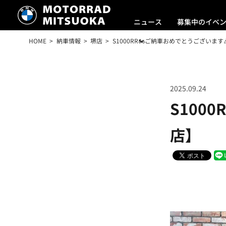
ニュース
募集中のイベ
HOME
納車情報
堺店
S1000RR🏍ご納車おめでとうございます
2025.09.24
S100
店】