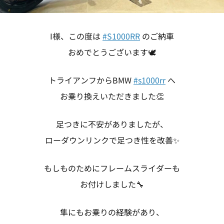
I様、この度は
#S1000RR
のご納車
おめでとうございます🕊
トライアンフからBMW
#s1000rr
へ
お乗り換えいただきました👏
足つきに不安がありましたが、
ローダウンリンクで足つき性を改善✨
もしものためにフレームスライダーも
お付けしました🔧
隼にもお乗りの経験があり、