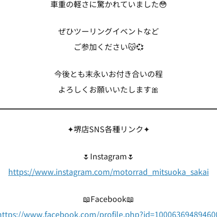
車重の軽さに驚かれていました😳
ぜひツーリングイベントなど
ご参加ください😽💞
今後とも末永いお付き合いの程
よろしくお願いいたします🎀
✦堺店SNS各種リンク✦
🌷Instagram🌷
https://www.instagram.com/motorrad_mitsuoka_sakai
📖Facebook📖
https://www.facebook.com/profile.php?id=10006369489460