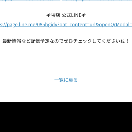
🌱堺店 公式LINE🌱
ps://page.line.me/085hgidv?oat_content=url&openQrModal=
最新情報など配信予定なのでぜひチェックしてくださいね！
一覧に戻る