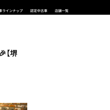
車ラインナップ
認定中古車
店舗一覧
【堺