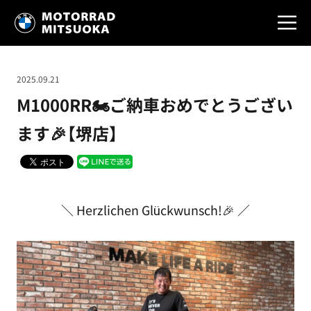
2025.09.21
M1000RR🏍ご納車おめでとうござい
ます🎉【堺店】
＼ Herzlichen Glückwunsch!🎉 ／