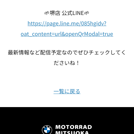
🌱堺店 公式LINE🌱
https://page.line.me/085hgidv?
oat_content=url&openQrModal=true
最新情報など配信予定なのでぜひチェックしてく
ださいね！
一覧に戻る