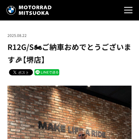
2025.08.22
R12G/S🏍️ご納車おめでとうございま
す🎉【堺店】