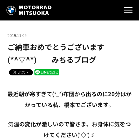
2019.11.09
ご納車おめでとうございます
(*^▽^*) みちるブログ
最近朝が寒すぎて(‘_’)布団から出るのに20分はか
かっている私、橋本でございます
。
気
温の変化が激しいので皆さま、お身体に気をつ
けてください
(‘◇’)ゞ