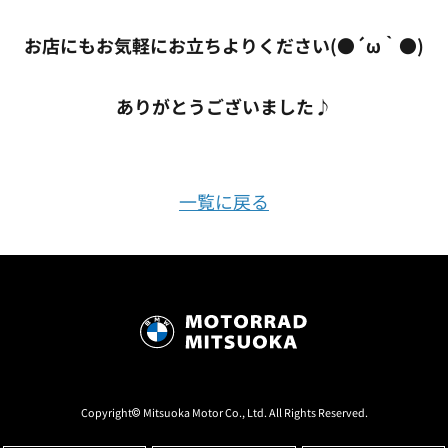
お店にもお気軽にお立ちよりください(●´ω｀●)
ありがとうございました♪
一覧に戻る
Copyright© Mitsuoka Motor Co., Ltd. All Rights Reserved.