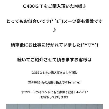
Ｃ400ＧＴをご購入頂いたM様♪
とってもお似合いです(*´з`)スーツ姿も素敵です
♪
納車後にお仕事に行かれていました(*^▽^*)
続いてご紹介させて頂きますお客様は
Ｇ310ＧＳをご購入頂きましたT様♪
XSR900からのお乗り換えです(●´ω｀●)
オフロードのイベントにもご参加ください(
=ﾟωﾟ)ﾉ
お待ちしております♪