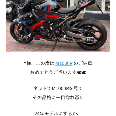
Y様、この度は
M1000R
のご納車
おめでとうございます🕊🕊
ネットでM1000Rを見て
その品格に一目惚れ😻✨
24年モデルにするか、