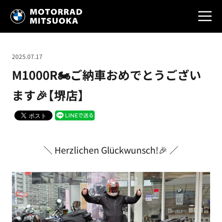
2025.07.17
M1000R🏍️ご納車おめでとうござい
ます🎉【堺店】
＼ Herzlichen Glückwunsch!🎉 ／