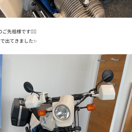
Sのご先祖様です☝🏻
で出てきました✨