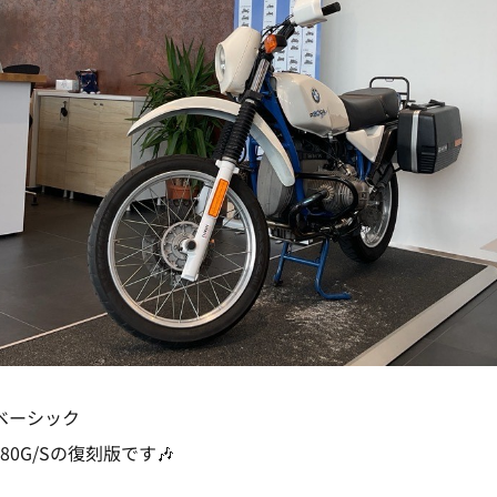
Sベーシック
80G/Sの復刻版です🎶