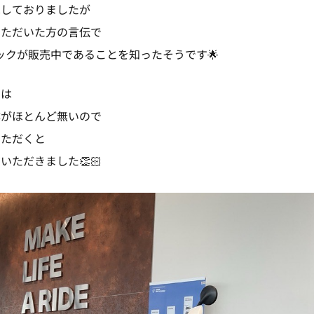
売しておりましたが
いただいた方の言伝で
ーシックが販売中であることを知ったそうです🌟
クは
体がほとんど無いので
いただくと
いただきました👏🏻