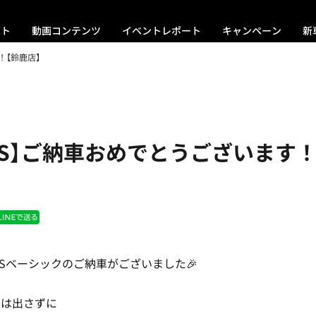
ント
動画コンテンツ
イベントレポート
キャンペーン
新
！【鈴鹿店】
G/S】ご納車おめでとうございます
G/Sベーシックのご納車がございました🎉
には出さずに