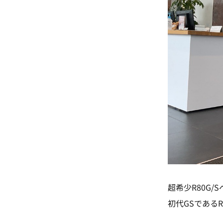
超希少R80G/
初代GSであるR