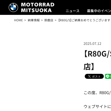
ニュース
募集中のイベ
HOME
納車情報
鈴鹿店
【R80G/S】ご納車おめでとうございます
2025.07.12
【R80
店】
この度、R80
ウェブサイト