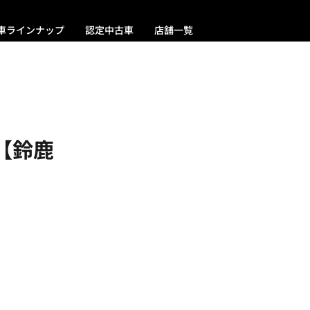
車ラインナップ
認定中古車
店舗一覧
！【鈴鹿