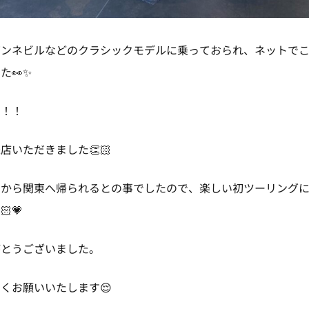
ボンネビルなどのクラシックモデルに乗っておられ、ネットで
た👀✨
と！！
店いただきました👏🏻
てから関東へ帰られるとの事でしたので、楽しい初ツーリング
💗
がとうございました。
くお願いいたします😌