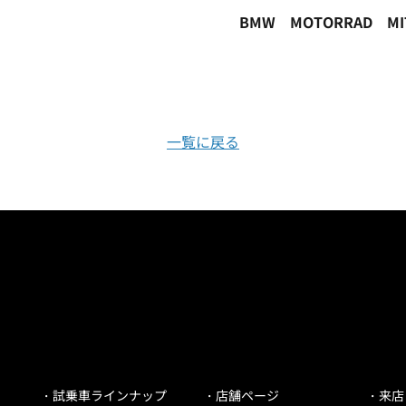
BMW MOTORRAD M
一覧に戻る
試乗車ラインナップ
店舗ページ
来店