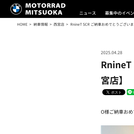
ニュース
募集中のイベ
HOME
納車情報
西宮店
RnineT SCR ご納車おめでとうござい
2025.04.28
Rnin
宮店】
O様ご納車おめ