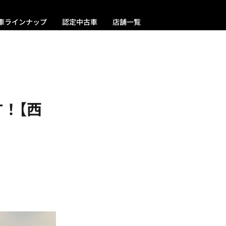
車ラインナップ
認定中古車
店舗一覧
す！【西