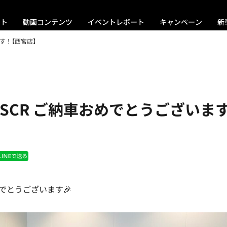
ント
動画コンテンツ
イベントレポート
キャンペーン
新
ます！【西宮店】
eT SCR ご納車おめでとうございま
でとうございます🎉