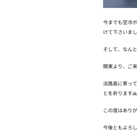
今までも空冷
けて下さいまし
そして、なん
関東より、ご来
淡路島に寄っ
とを祈ります🙏
この度はあり
今後ともよろし