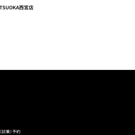
ITSUOKA西宮店
（試乗）予約